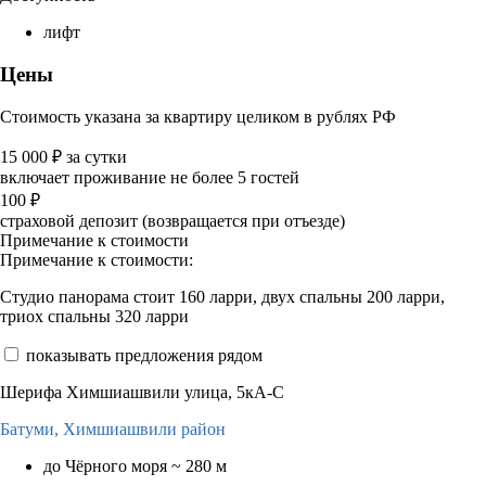
лифт
Цены
Стоимость указана за квартиру целиком в рублях РФ
15 000
₽
за сутки
включает проживание не более 5 гостей
100
₽
страховой депозит (возвращается при отъезде)
Примечание к стоимости
Примечание к стоимости:
Студио панорама стоит 160 ларри, двух спальны 200 ларри,
триох спальны 320 ларри
показывать предложения рядом
Шерифа Химшиашвили улица, 5кA-C
Батуми,
Химшиашвили район
до Чёрного моря ~ 280 м