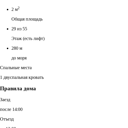
2
2 м
Общая площадь
29 из 55
Этаж (есть лифт)
280 м
до моря
Спальные места
1 двуспальная кровать
Правила дома
Заезд
после 14:00
Отъезд