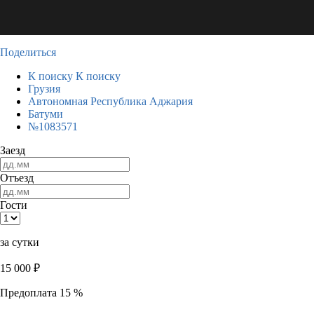
Поделиться
К поиску
К поиску
Грузия
Автономная Республика Аджария
Батуми
№1083571
Заезд
Отъезд
Гости
за сутки
15 000
₽
Предоплата 15 %