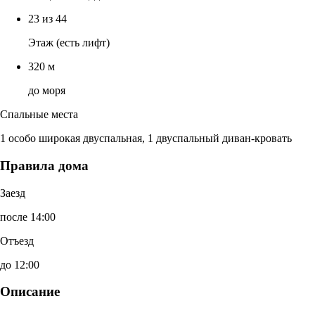
23 из 44
Этаж (есть лифт)
320 м
до моря
Спальные места
1 особо широкая двуспальная, 1 двуспальный диван-кровать
Правила дома
Заезд
после 14:00
Отъезд
до 12:00
Описание