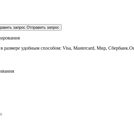
равить запрос
Отправить запрос
нирования
 в размере
удобным способом: Visa, Mastercard, Мир, Сбербанк.О
живания
о