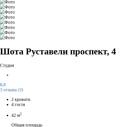
Шота Руставели проспект, 4
Студия
8,8
3 отзыва
(3)
2 кровати
4 гостя
2
42 м
Общая площадь