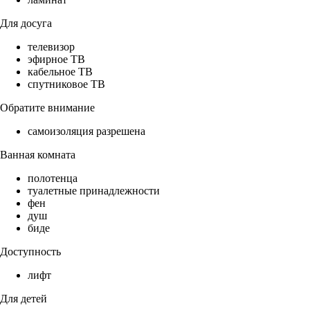
Для досуга
телевизор
эфирное ТВ
кабельное ТВ
спутниковое ТВ
Обратите внимание
самоизоляция разрешена
Ванная комната
полотенца
туалетные принадлежности
фен
душ
биде
Доступность
лифт
Для детей