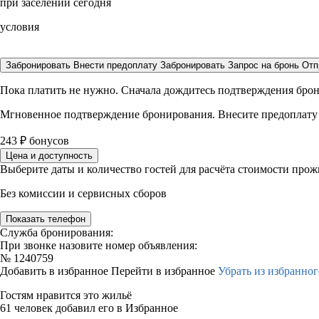
при заселении сегодня
условия
Забронировать
Внести предоплату
Забронировать
Запрос на бронь
Отп
Пока платить не нужно. Сначала дождитесь подтверждения бро
Мгновенное подтверждение бронирования. Внесите предоплату
243
₽
бонусов
Цена и доступность
Выберите даты и количество гостей для расчёта стоимости про
Без комиссии и сервисных сборов
Показать телефон
Служба бронирования:
При звонке назовите номер объявления:
№
1240759
Добавить в избранное
Перейти в избранное
Убрать из избранног
Гостям нравится это жильё
61 человек добавил его в Избранное