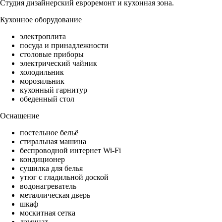
Студия дизайнерский евроремонт и кухонная зона.
Кухонное оборудование
электроплита
посуда и принадлежности
столовые приборы
электрический чайник
холодильник
морозильник
кухонный гарнитур
обеденный стол
Оснащение
постельное бельё
стиральная машина
беспроводной интернет Wi-Fi
кондиционер
сушилка для белья
утюг с гладильной доской
водонагреватель
металлическая дверь
шкаф
москитная сетка
ламинат