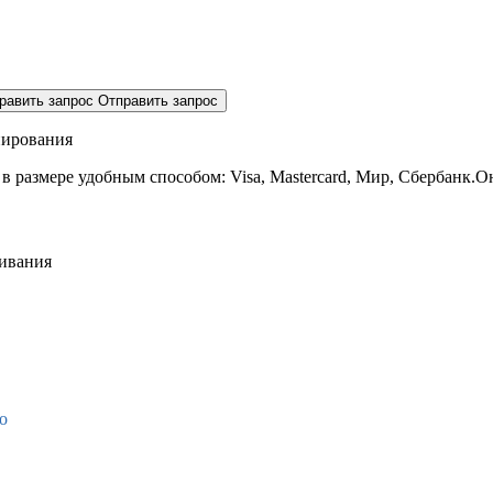
равить запрос
Отправить запрос
нирования
 в размере
удобным способом: Visa, Mastercard, Мир, Сбербанк.О
живания
о