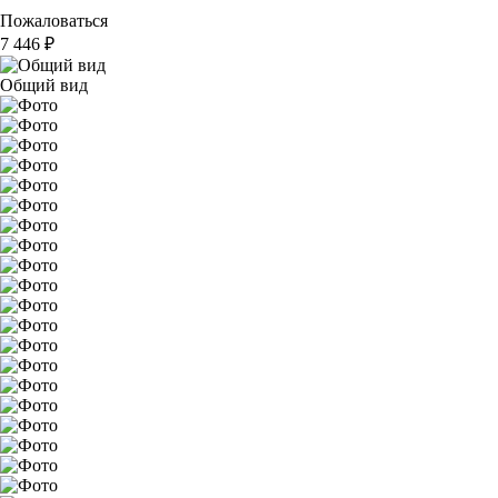
Пожаловаться
7 446
₽
Общий вид