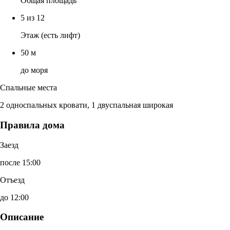
Общая площадь
5 из 12
Этаж (есть лифт)
50 м
до моря
Спальные места
2 односпальных кровати, 1 двуспальная широкая
Правила дома
Заезд
после 15:00
Отъезд
до 12:00
Описание