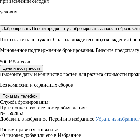
при заселении сегодня
условия
Забронировать
Внести предоплату
Забронировать
Запрос на бронь
Отп
Пока платить не нужно. Сначала дождитесь подтверждения бро
Мгновенное подтверждение бронирования. Внесите предоплату
500
₽
бонусов
Цена и доступность
Выберите даты и количество гостей для расчёта стоимости про
Без комиссии и сервисных сборов
Показать телефон
Служба бронирования:
При звонке назовите номер объявления:
№
1592852
Добавить в избранное
Перейти в избранное
Убрать из избранног
Гостям нравится это жильё
40 человек добавили его в Избранное