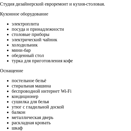
Студия дизайнерский евроремонт и кухня-столовая.
Кухонное оборудование
электроплита
посуда и принадлежности
столовые приборы
электрический чайник
холодильник
мини-бар
обеденный стол
турка для приготовления кофе
Оснащение
постельное бельё
стиральная машина
беспроводной интернет Wi-Fi
кондиционер
сушилка для белья
утюг с гладильной доской
балкон
металлическая дверь
раскладная кровать
шкаф