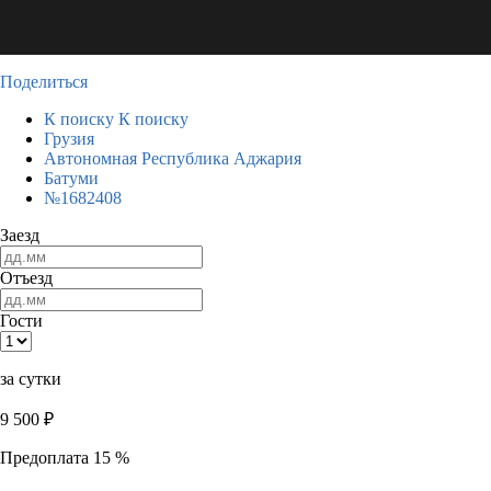
Поделиться
К поиску
К поиску
Грузия
Автономная Республика Аджария
Батуми
№1682408
Заезд
Отъезд
Гости
за сутки
9 500
₽
Предоплата 15 %