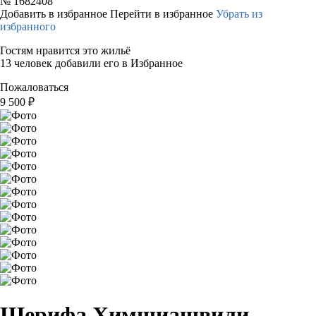
№
1682408
Добавить в избранное
Перейти в избранное
Убрать из
избранного
Гостям нравится это жильё
13 человек добавили его в Избранное
Пожаловаться
9 500
₽
Шерифа Химшиашвили