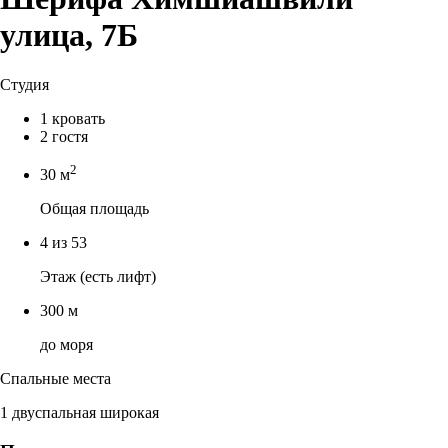
улица, 7Б
Студия
1 кровать
2 гостя
2
30 м
Общая площадь
4 из 53
Этаж (есть лифт)
300 м
до моря
Спальные места
1 двуспальная широкая