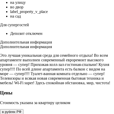
на улицу
во двор
label_property_v_place
на сад
Для супергостей
Депозит отключен
Дополнительная информация
Дополнительная информация
Это лучшая уникальная среда для семейного отдыха! Во всем
апартаменте выполнен современный евроремонт высокого
уровня — супер! Прихожая-холл-зал-гостиная-спальни! Кухня
супер!!!! По всей длине апартамента есть балкон с видом на
море — супер!!!! Туалет-ванная комната отдельно — супер!
Телевизоры и всякая новая современная бытовая техника и
мебель! Wi-Fi super! Здесь спокойная обстановка, мир, чистота!
Цены
Стоимость указана за квартиру целиком
в рублях РФ