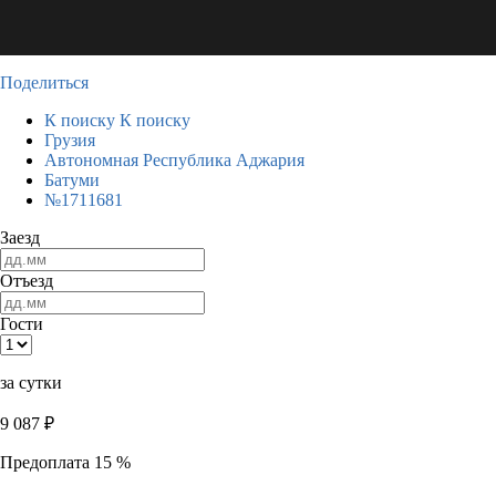
Поделиться
К поиску
К поиску
Грузия
Автономная Республика Аджария
Батуми
№1711681
Заезд
Отъезд
Гости
за сутки
9 087
₽
Предоплата 15 %