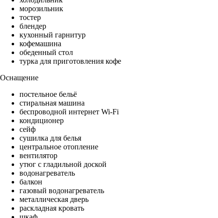
морозильник
тостер
блендер
кухонный гарнитур
кофемашина
обеденный стол
турка для приготовления кофе
Оснащение
постельное бельё
стиральная машина
беспроводной интернет Wi-Fi
кондиционер
сейф
сушилка для белья
центральное отопление
вентилятор
утюг с гладильной доской
водонагреватель
балкон
газовый водонагреватель
металлическая дверь
раскладная кровать
шкаф