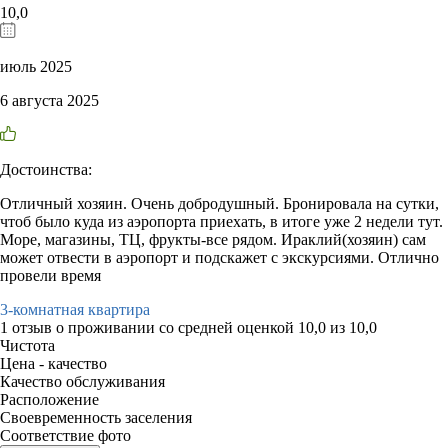
10,0
июль 2025
6 августа 2025
Достоинства:
Отличный хозяин. Очень добродушный. Бронировала на сутки,
чтоб было куда из аэропорта приехать, в итоге уже 2 недели тут.
Море, магазины, ТЦ, фрукты-все рядом. Ираклий(хозяин) сам
может отвести в аэропорт и подскажет с экскурсиями. Отлично
провели время
3-комнатная квартира
1 отзыв
о проживании со средней оценкой
10,0
из
10,0
Чистота
Цена - качество
Качество обслуживания
Расположение
Своевременность заселения
Соответствие фото