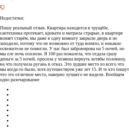
Недостатки:
Пишу реальный отзыв. Квартира находится в трущёбе,
сантехника протекает, кровати и матрасы страрые, в квартире
воняет старём, мы даже в одну комнату закрыли дверь и не
заходили, потому что не возможно от туда воняло, и никакие
освежители не помогли. У нас был забронирова на 5 ночей, но
мы еле ночь осилили. Я 100 раз пожалела, что отдала сразу
деньги за 5 ночей, просила у хозяина вернуть хотябы половину,
на что получила ругань и отказ. Это худшее место из всего что
мы когда-то были, хотя путешествуем уже лет 15. И те кто пишут
что это отличное место, наверно лучшего не видели. Вообщем
одно разочарование