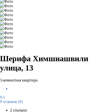
Шерифа Химшиашвили
улица, 13
3-комнатная квартира
9,1
9 отзывов
(9)
2 спальни