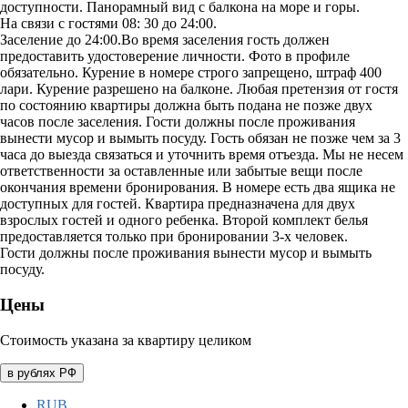
доступности. Панорамный вид с балкона на море и горы.
На связи с гостями 08: 30 до 24:00.
Заселение до 24:00.Во время заселения гость должен
предоставить удостоверение личности. Фото в профиле
обязательно. Курение в номере строго запрещено, штраф 400
лари. Курение разрешено на балконе. Любая претензия от гостя
по состоянию квартиры должна быть подана не позже двух
часов после заселения. Гости должны после проживания
вынести мусор и вымыть посуду. Гость обязан не позже чем за 3
часа до выезда связаться и уточнить время отъезда. Мы не несем
ответственности за оставленные или забытые вещи после
окончания времени бронирования. В номере есть два ящика не
доступных для гостей. Квартира предназначена для двух
взрослых гостей и одного ребенка. Второй комплект белья
предоставляется только при бронировании 3-х человек.
Гости должны после проживания вынести мусор и вымыть
посуду.
Цены
Стоимость указана за квартиру целиком
в рублях РФ
RUB