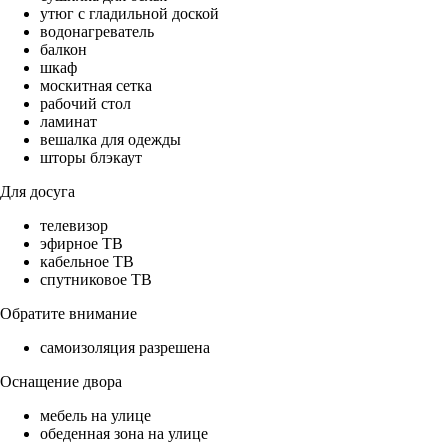
утюг с гладильной доской
водонагреватель
балкон
шкаф
москитная сетка
рабочий стол
ламинат
вешалка для одежды
шторы блэкаут
Для досуга
телевизор
эфирное ТВ
кабельное ТВ
спутниковое ТВ
Обратите внимание
самоизоляция разрешена
Оснащение двора
мебель на улице
обеденная зона на улице