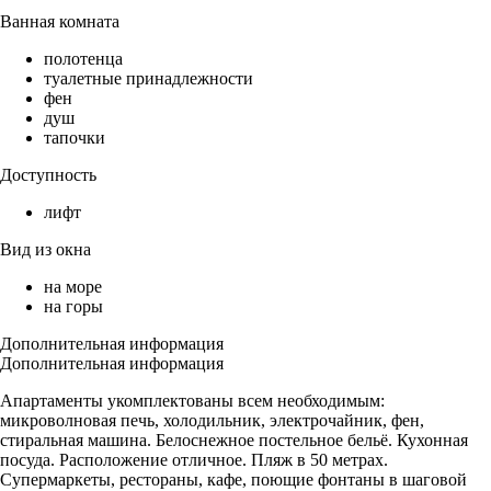
Ванная комната
полотенца
туалетные принадлежности
фен
душ
тапочки
Доступность
лифт
Вид из окна
на море
на горы
Дополнительная информация
Дополнительная информация
Апартаменты укомплектованы всем необходимым:
микроволновая печь, холодильник, электрочайник, фен,
стиральная машина. Белоснежное постельное бельё. Кухонная
посуда. Расположение отличное. Пляж в 50 метрах.
Супермаркеты, рестораны, кафе, поющие фонтаны в шаговой