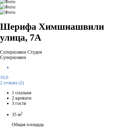
Шерифа Химшиашвили
улица, 7А
Суперхозяин
Студия
Суперхозяин
10,0
2 отзыва
(2)
1 спальня
2 кровати
3 гостя
2
35 м
Общая площадь