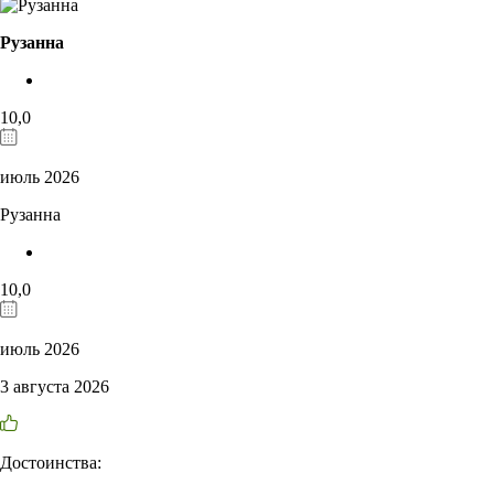
Рузанна
10,0
июль 2026
Рузанна
10,0
июль 2026
3 августа 2026
Достоинства: