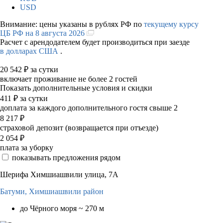
USD
Внимание: цены указаны в рублях РФ по
текущему курсу
ЦБ РФ на 8 августа 2026
Расчет с арендодателем будет производиться при заезде
в долларах США
.
20 542
₽
за сутки
включает проживание не более 2 гостей
Показать дополнительные условия и скидки
411
₽
за сутки
доплата за каждого дополнительного гостя свыше 2
8 217
₽
страховой депозит (возвращается при отъезде)
2 054
₽
плата за уборку
показывать предложения рядом
Шерифа Химшиашвили улица, 7А
Батуми,
Химшиашвили район
до Чёрного моря ~ 270 м