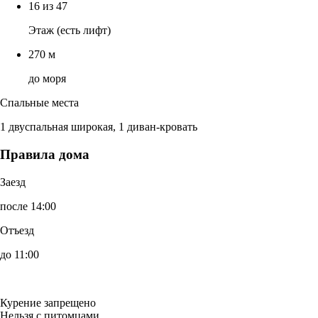
16 из 47
Этаж (есть лифт)
270 м
до моря
Спальные места
1 двуспальная широкая, 1 диван-кровать
Правила дома
Заезд
после 14:00
Отъезд
до 11:00
Курение запрещено
Нельзя с питомцами