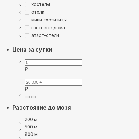
хостелы
отели
мини-гостиницы
гостевые дома
апарт-отели
Цена за сутки
₽
-
₽
Расстояние до моря
200 м
500 м
800 м