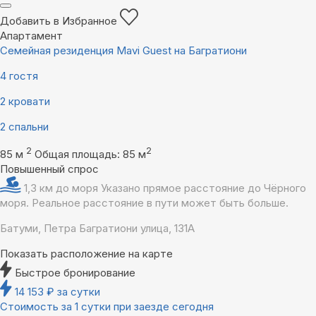
Добавить в Избранное
Апартамент
Семейная резиденция Mavi Guest на Багратиони
4 гостя
2 кровати
2 спальни
2
2
85 м
Общая площадь: 85 м
Повышенный спрос
1,3 км до моря
Указано прямое расстояние до Чёрного
моря. Реальное расстояние в пути может быть больше.
Батуми, Петра Багратиони улица, 131А
Показать расположение на карте
Быстрое бронирование
14 153
₽
за сутки
Стоимость за 1 сутки при заезде сегодня