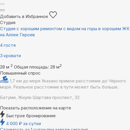
Добавить в Избранное
Студия
Студия с хорошим ремонтом с видом на горы в хорошем ЖК
на Аллее Героев
4 гостя
3 кровати
2
2
28 м
Общая площадь: 28 м
Повышенный спрос
1,7 км до моря
Указано прямое расстояние до Чёрного
моря. Реальное расстояние в пути может быть больше.
Батуми, Жиули Шартава проспект, 32
Показать расположение на карте
Быстрое бронирование
4 000
₽
за сутки
Стоимость за 1 сутки при заезде сегодня