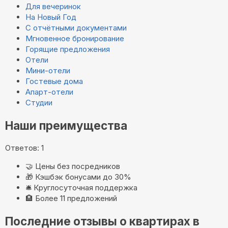
Для вечеринок
На Новый Год
С отчётными документами
Мгновенное бронирование
Горящие предложения
Отели
Мини-отели
Гостевые дома
Апарт-отели
Студии
Наши преимущества
Ответов: 1
🤝
Цены без посредников
🎁
Кэшбэк бонусами до 30%
🛎️
Круглосуточная поддержка
🏨
Более 11 предложений
Последние отзывы о квартирах в