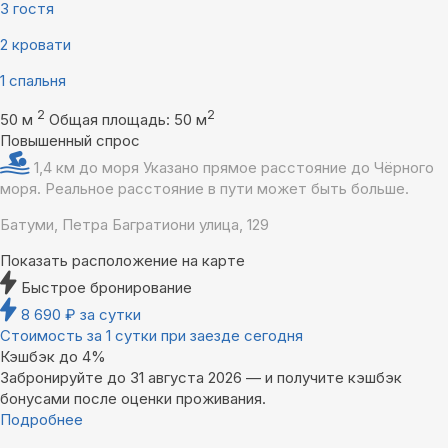
3 гостя
2 кровати
1 спальня
2
2
50 м
Общая площадь: 50 м
Повышенный спрос
1,4 км до моря
Указано прямое расстояние до Чёрного
моря. Реальное расстояние в пути может быть больше.
Батуми, Петра Багратиони улица, 129
Показать расположение на карте
Быстрое бронирование
8 690
₽
за сутки
Стоимость за 1 сутки при заезде сегодня
Кэшбэк до 4%
Забронируйте до 31 августа 2026 — и получите кэшбэк
бонусами после оценки проживания.
Подробнее