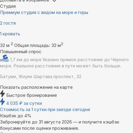
Студия
Премиум студия с видом на море и горы
2 гостя
1 кровать
2
2
32 м
Общая площадь: 32 м
Повышенный спрос
1,7 км до моря
Указано прямое расстояние до Чёрного
моря. Реальное расстояние в пути может быть больше.
Батуми, Жиули Шартава проспект, 32
Показать расположение на карте
Быстрое бронирование
4 035
₽
за сутки
Стоимость за 1 сутки при заезде сегодня
Кэшбэк до 4%
Забронируйте до 31 августа 2026 — и получите кэшбэк
бонусами после оценки проживания.