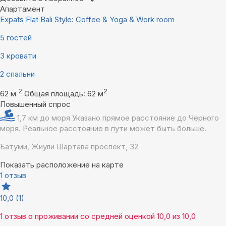
Апартамент
Expats Flat Bali Style: Coffee & Yoga & Work room
5 гостей
3 кровати
2 спальни
2
2
62 м
Общая площадь: 62 м
Повышенный спрос
1,7 км до моря
Указано прямое расстояние до Чёрного
моря. Реальное расстояние в пути может быть больше.
Батуми, Жиули Шартава проспект, 32
Показать расположение на карте
1 отзыв
10,0
(1)
1 отзыв
о проживании со средней оценкой
10,0
из
10,0