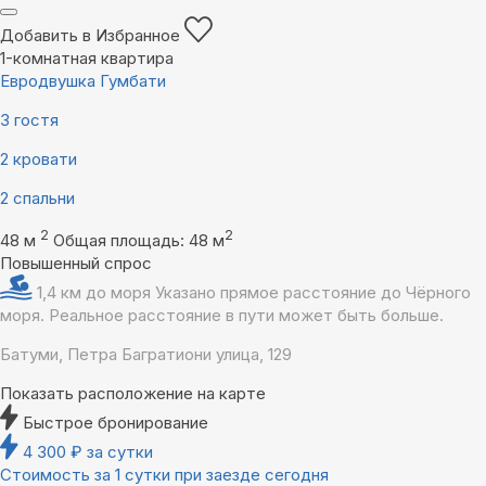
Добавить в Избранное
1-комнатная квартира
Евродвушка Гумбати
3 гостя
2 кровати
2 спальни
2
2
48 м
Общая площадь: 48 м
Повышенный спрос
1,4 км до моря
Указано прямое расстояние до Чёрного
моря. Реальное расстояние в пути может быть больше.
Батуми, Петра Багратиони улица, 129
Показать расположение на карте
Быстрое бронирование
4 300
₽
за сутки
Стоимость за 1 сутки при заезде сегодня