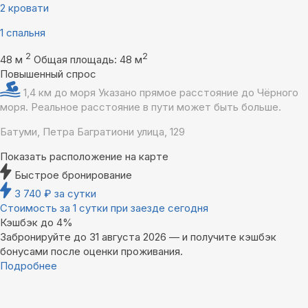
2 кровати
1 спальня
2
2
48 м
Общая площадь: 48 м
Повышенный спрос
1,4 км до моря
Указано прямое расстояние до Чёрного
моря. Реальное расстояние в пути может быть больше.
Батуми, Петра Багратиони улица, 129
Показать расположение на карте
Быстрое бронирование
3 740
₽
за сутки
Стоимость за 1 сутки при заезде сегодня
Кэшбэк до 4%
Забронируйте до 31 августа 2026 — и получите кэшбэк
бонусами после оценки проживания.
Подробнее