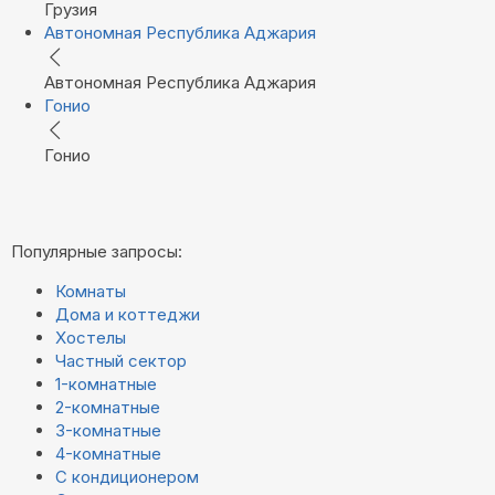
Грузия
Автономная Республика Аджария
Автономная Республика Аджария
Гонио
Гонио
Популярные запросы:
Комнаты
Дома и коттеджи
Хостелы
Частный сектор
1-комнатные
2-комнатные
3-комнатные
4-комнатные
С кондиционером