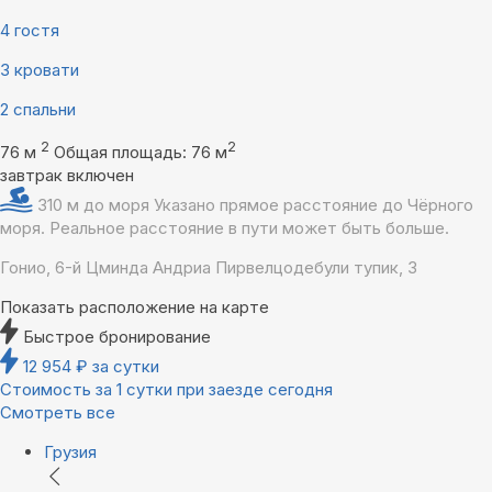
4 гостя
3 кровати
2 спальни
2
2
76 м
Общая площадь: 76 м
завтрак включен
310 м до моря
Указано прямое расстояние до Чёрного
моря. Реальное расстояние в пути может быть больше.
Гонио, 6-й Цминда Андриа Пирвелцодебули тупик, 3
Показать расположение на карте
Быстрое бронирование
12 954
₽
за сутки
Стоимость за 1 сутки при заезде сегодня
Смотреть все
Грузия