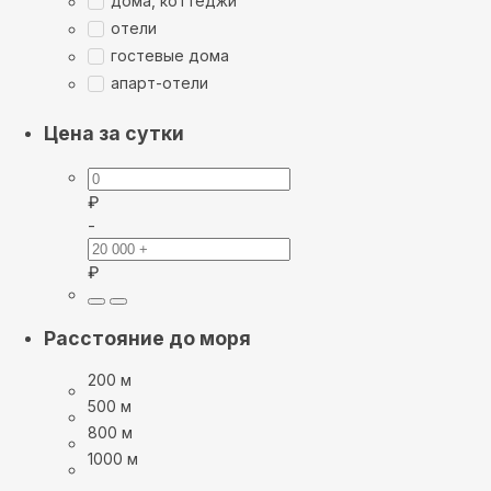
дома, коттеджи
отели
гостевые дома
апарт-отели
Цена за сутки
₽
-
₽
Расстояние до моря
200 м
500 м
800 м
1000 м