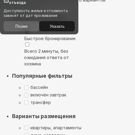
отъезда
Показать на карте
Доступность жилья и стоимость
зависят от дат проживания
Выбирайте лучшее
Позже
Указать
Быстрое бронирование
Всего 2 минуты, без
ожидания ответа от
хозяина
Популярные фильтры
бассейн
включён завтрак
трансфер
Варианты размещения
квартиры, апартаменты