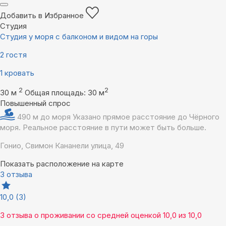
Добавить в Избранное
Студия
Студия у моря с балконом и видом на горы
2 гостя
1 кровать
2
2
30 м
Общая площадь: 30 м
Повышенный спрос
490 м до моря
Указано прямое расстояние до Чёрного
моря. Реальное расстояние в пути может быть больше.
Гонио, Свимон Кананели улица, 49
Показать расположение на карте
3 отзыва
10,0
(3)
3 отзыва
о проживании со средней оценкой
10,0
из
10,0