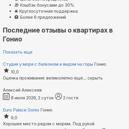
🎁
Кэшбэк бонусами до 30%
🛎️
Круглосуточная поддержка
🏨
Более 6 предложений
Последние отзывы о квартирах в
Гонио
Показать еще
Студия у моря с балконом и видом на горы
Гонио
10,0
Оценка проживания: великолепно
ещё...
скрыть
Алексей Алексеев
8 июля 2026, 2 суток
2 гостя
Euro Palace Gonio
Гонио
9,0
Хорошее место рядом с морем. Под рукой