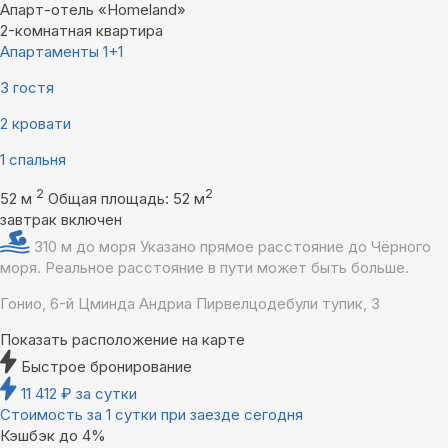
Апарт-отель «Homeland»
2-комнатная квартира
Апартаменты 1+1
3 гостя
2 кровати
1 спальня
2
2
52 м
Общая площадь: 52 м
завтрак включен
310 м до моря
Указано прямое расстояние до Чёрного
моря. Реальное расстояние в пути может быть больше.
Гонио, 6-й Цминда Андриа Пирвелцодебули тупик, 3
Показать расположение на карте
Быстрое бронирование
11 412
₽
за сутки
Стоимость за 1 сутки при заезде сегодня
Кэшбэк до 4%