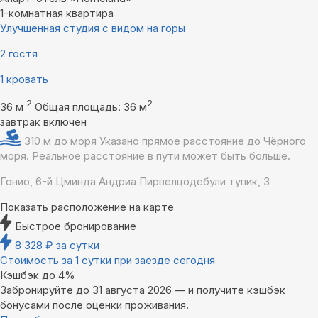
1-комнатная квартира
Улучшенная студия с видом на горы
2 гостя
1 кровать
2
2
36 м
Общая площадь: 36 м
завтрак включен
310 м до моря
Указано прямое расстояние до Чёрного
моря. Реальное расстояние в пути может быть больше.
Гонио, 6-й Цминда Андриа Пирвелцодебули тупик, 3
Показать расположение на карте
Быстрое бронирование
8 328
₽
за сутки
Стоимость за 1 сутки при заезде сегодня
Кэшбэк до 4%
Забронируйте до 31 августа 2026 — и получите кэшбэк
бонусами после оценки проживания.