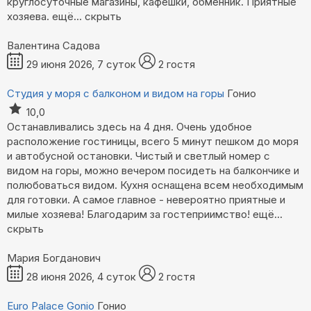
круглосуточные магазины, кафешки, обменник. Приятные
хозяева.
ещё...
скрыть
Валентина Садова
29 июня 2026, 7 суток
2 гостя
Студия у моря с балконом и видом на горы
Гонио
10,0
Останавливались здесь на 4 дня. Очень удобное
расположение гостиницы, всего 5 минут пешком до моря
и автобусной остановки. Чистый и светлый номер с
видом на горы, можно вечером посидеть на балкончике и
полюбоваться видом. Кухня оснащена всем необходимым
для готовки. А самое главное - невероятно приятные и
милые хозяева! Благодарим за гостеприимство!
ещё...
скрыть
Мария Богданович
28 июня 2026, 4 суток
2 гостя
Euro Palace Gonio
Гонио