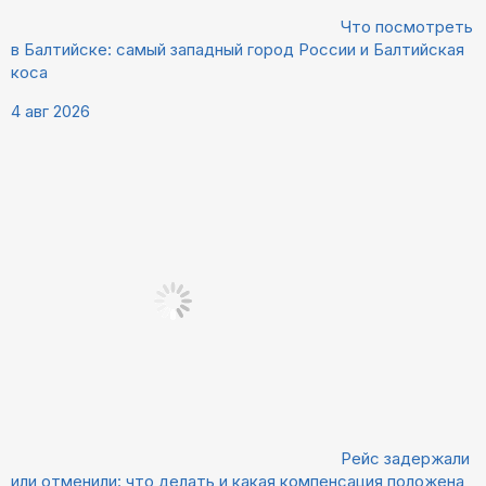
Что посмотреть
в Балтийске: самый западный город России и Балтийская
коса
4 авг 2026
Рейс задержали
или отменили: что делать и какая компенсация положена