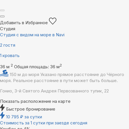
Добавить в Избранное
Студия
Студия с видом на море в Navi
2 гостя
1 кровать
2
2
36 м
Общая площадь: 36 м
150 м до моря
Указано прямое расстояние до Чёрного
моря. Реальное расстояние в пути может быть больше.
Гонио, 3-й Святого Андрея Первозванного тупик, 22
Показать расположение на карте
Быстрое бронирование
10 795
₽
за сутки
Стоимость за 1 сутки при заезде сегодня
Кэшбэк до 4%