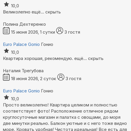
10,0
Великолепно
ещё...
скрыть
Полина Дехтеренко
15 июня 2026, 1 сутки
3 гостя
Euro Palace Gonio
Гонио
10,0
Квартира хорошая, рекомендую.
ещё...
скрыть
Наталия Трегубова
18 июня 2026, 2 суток
3 гостя
Euro Palace Gonio
Гонио
10,0
Просто великолепно! Квартира целиком и полностью
соответствует фото! Расположение отличное рядом
круглосуточные магазин и палатка с овощами, до моря
две минутки реально. Балкон уютные и с него тоже видно
море. Кровать удобная! Чистота идеальная! Все есть для